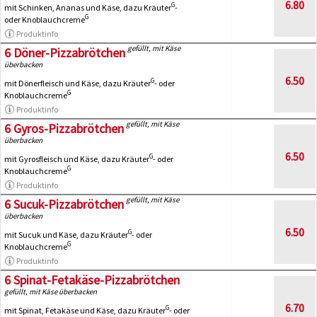
6.80
G
mit Schinken, Ananas und Käse, dazu Kräuter
-
G
oder Knoblauchcreme
Produktinfo
gefüllt, mit Käse
6 Döner-Pizzabrötchen
überbacken
6.50
G
mit Dönerfleisch und Käse, dazu Kräuter
- oder
G
Knoblauchcreme
Produktinfo
gefüllt, mit Käse
6 Gyros-Pizzabrötchen
überbacken
6.50
G
mit Gyrosfleisch und Käse, dazu Kräuter
- oder
G
Knoblauchcreme
Produktinfo
gefüllt, mit Käse
6 Sucuk-Pizzabrötchen
überbacken
6.50
G
mit Sucuk und Käse, dazu Kräuter
- oder
G
Knoblauchcreme
Produktinfo
6 Spinat-Fetakäse-Pizzabrötchen
gefüllt, mit Käse überbacken
6.70
G
mit Spinat, Fetakäse und Käse, dazu Kräuter
- oder