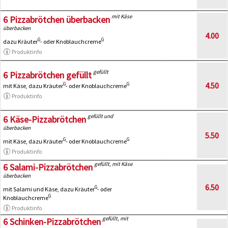
mit Käse
6 Pizzabrötchen überbacken
überbacken
4.00
G
G
dazu Kräuter
- oder Knoblauchcreme
Produktinfo
gefüllt
6 Pizzabrötchen gefüllt
4.50
G
G
mit Käse, dazu Kräuter
- oder Knoblauchcreme
Produktinfo
gefüllt und
6 Käse-Pizzabrötchen
überbacken
5.50
G
G
mit Käse, dazu Kräuter
- oder Knoblauchcreme
Produktinfo
gefüllt, mit Käse
6 Salami-Pizzabrötchen
überbacken
6.50
G
mit Salami und Käse, dazu Kräuter
- oder
G
Knoblauchcreme
Produktinfo
gefüllt, mit
6 Schinken-Pizzabrötchen