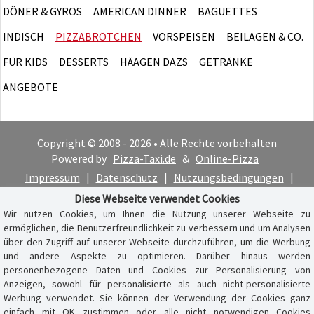
DÖNER & GYROS
AMERICAN DINNER
BAGUETTES
INDISCH
PIZZABRÖTCHEN
VORSPEISEN
BEILAGEN & CO.
FÜR KIDS
DESSERTS
HÄAGEN DAZS
GETRÄNKE
ANGEBOTE
Copyright © 2008 - 2026 • Alle Rechte vorbehalten
Powered by
Pizza-Taxi.de
&
Online-Pizza
Impressum
|
Datenschutz
|
Nutzungsbedingungen
|
Cookie-Hinweis
Diese Webseite verwendet Cookies
Wir nutzen Cookies, um Ihnen die Nutzung unserer Webseite zu
ermöglichen, die Benutzerfreundlichkeit zu verbessern und um Analysen
über den Zugriff auf unserer Webseite durchzuführen, um die Werbung
und andere Aspekte zu optimieren. Darüber hinaus werden
personenbezogene Daten und Cookies zur Personalisierung von
Anzeigen, sowohl für personalisierte als auch nicht-personalisierte
Werbung verwendet. Sie können der Verwendung der Cookies ganz
einfach mit OK zustimmen oder alle nicht notwendigen Cookies